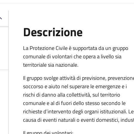
Descrizione
La Protezione Civile è supportata da un gruppo
comunale di volontari che opera a livello sia
territoriale sia nazionale.
Il gruppo svolge attività di previsione, prevenzion
soccorso e aiuto nel superare le emergenze e i
rischi di danno alla collettività, sul territorio
comunale e al di fuori dello stesso secondo le
richieste d’intervento degli organi istituzionali. 
causa di eventi naturali o eventi domestici, indust
Il gruppo dei volontari: