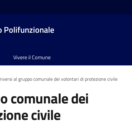
o Polifunzionale
Vivere il Comune
criversi al gruppo comunale dei volontari di protezione civile
ppo comunale dei
zione civile