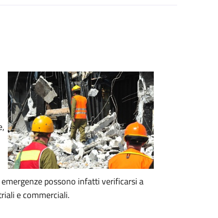
e,
Le emergenze possono infatti verificarsi a
riali e commerciali.