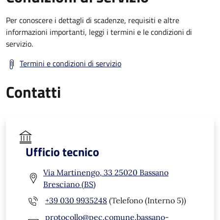
Per conoscere i dettagli di scadenze, requisiti e altre
informazioni importanti, leggi i termini e le condizioni di
servizio.
Termini e condizioni di servizio
Contatti
Ufficio tecnico
Via Martinengo, 33 25020 Bassano
Bresciano (BS)
+39 030 9935248
(Telefono (Interno 5))
protocollo@pec.comune.bassano-