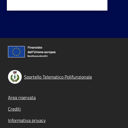
Sportello Telematico Polifunzionale
Footer menu
Area riservata
Crediti
Informativa privacy