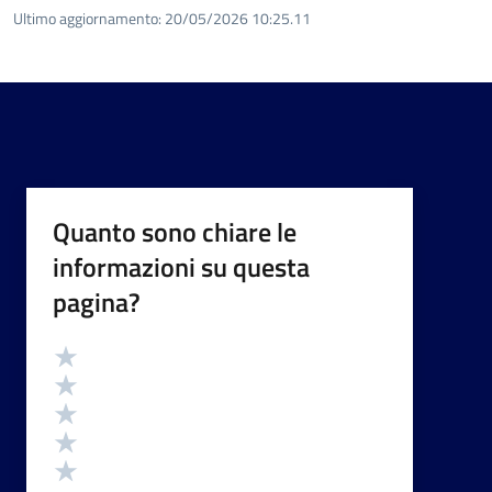
Ultimo aggiornamento:
20/05/2026 10:25.11
Quanto sono chiare le
informazioni su questa
pagina?
Valutazione
Valuta 5 stelle su 5
Valuta 4 stelle su 5
Valuta 3 stelle su 5
Valuta 2 stelle su 5
Valuta 1 stelle su 5