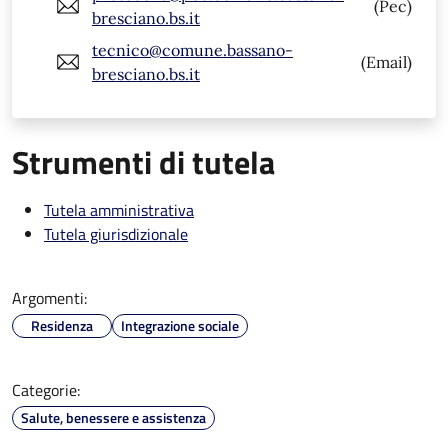
(Pec)
bresciano.bs.it
tecnico@comune.bassano-
(Email)
bresciano.bs.it
Strumenti di tutela
Tutela amministrativa
Tutela giurisdizionale
Argomenti:
Residenza
Integrazione sociale
Categorie:
Salute, benessere e assistenza