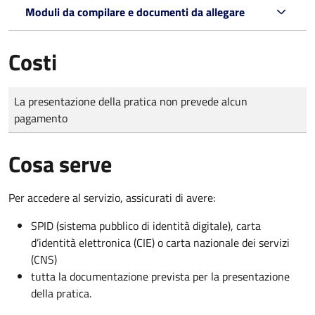
Moduli da compilare e documenti da allegare
Costi
Tipo di pagamento
Importo
La presentazione della pratica non prevede alcun
pagamento
Cosa serve
Per accedere al servizio, assicurati di avere:
SPID (sistema pubblico di identità digitale), carta
d’identità elettronica (CIE) o carta nazionale dei servizi
(CNS)
tutta la documentazione prevista per la presentazione
della pratica.