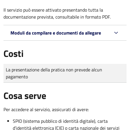
Il servizio può essere attivato presentando tutta la
documentazione prevista, consultabile in formato PDF.
Moduli da compilare e documenti da allegare
Costi
Tipo di pagamento
Importo
La presentazione della pratica non prevede alcun
pagamento
Cosa serve
Per accedere al servizio, assicurati di avere:
SPID (sistema pubblico di identità digitale), carta
d’identità elettronica (CIE) o carta nazionale dei servizi