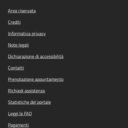
Footer menu
Area riservata
Crediti
Informativa privacy
Note legali
Dichiarazione di accessibilità
Contatti
Prenotazione appuntamento
Richiedi assistenza
Statistiche del portale
Leggi le FAQ
Pagamenti