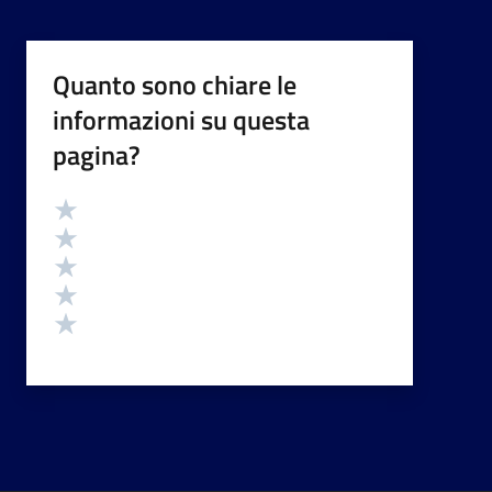
Quanto sono chiare le
informazioni su questa
pagina?
Valutazione
Valuta 5 stelle su 5
Valuta 4 stelle su 5
Valuta 3 stelle su 5
Valuta 2 stelle su 5
Valuta 1 stelle su 5