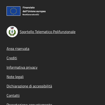
Sportello Telematico Polifunzionale
Footer menu
Area riservata
Crediti
Informativa privacy
Note legali
Dichiarazione di accessibilità
Contatti
Prenotazione appuntamento