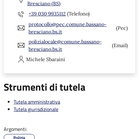
Bresciano (BS)
+39 030 9935112
(Telefono)
protocollo@pec.comune.bassano-
(Pec)
bresciano.bs.it
polizialocale@comune.bassano-
(Email)
bresciano.bs.it
Michele
Sbaraini
Strumenti di tutela
Tutela amministrativa
Tutela giurisdizionale
Argomenti:
Polizia