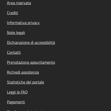
Footer menu
Area riservata
Crediti
Informativa privacy
Note legali
Dichiarazione di accessibilità
Contatti
Prenotazione appuntamento
Richiedi assistenza
Statistiche del portale
Leggi le FAQ
Pagamenti