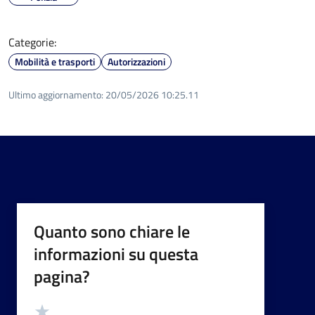
Categorie:
Mobilità e trasporti
Autorizzazioni
Ultimo aggiornamento:
20/05/2026 10:25.11
Quanto sono chiare le
informazioni su questa
pagina?
Valutazione
Valuta 5 stelle su 5