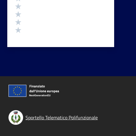
Valuta 4 stelle su 5
Valuta 3 stelle su 5
Valuta 2 stelle su 5
Valuta 1 stelle su 5
Sportello Telematico Polifunzionale