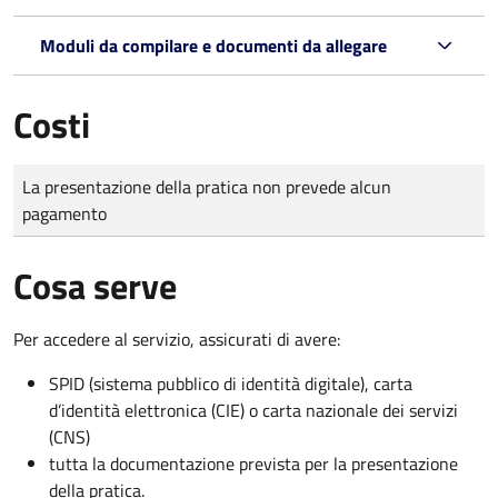
Moduli da compilare e documenti da allegare
Costi
Tipo di pagamento
Importo
La presentazione della pratica non prevede alcun
pagamento
Cosa serve
Per accedere al servizio, assicurati di avere:
SPID (sistema pubblico di identità digitale), carta
d’identità elettronica (CIE) o carta nazionale dei servizi
(CNS)
tutta la documentazione prevista per la presentazione
della pratica.