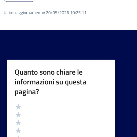
Ultimo aggiornamento:
20/05/2026 10:25.11
Quanto sono chiare le
informazioni su questa
pagina?
Valutazione
Valuta 5 stelle su 5
Valuta 4 stelle su 5
Valuta 3 stelle su 5
Valuta 2 stelle su 5