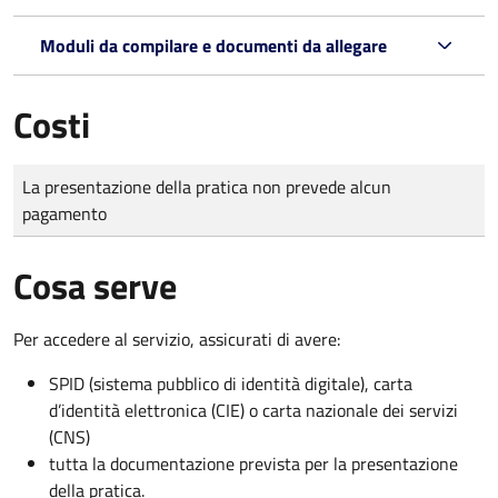
Moduli da compilare e documenti da allegare
Costi
Tipo di pagamento
Importo
La presentazione della pratica non prevede alcun
pagamento
Cosa serve
Per accedere al servizio, assicurati di avere:
SPID (sistema pubblico di identità digitale), carta
d’identità elettronica (CIE) o carta nazionale dei servizi
(CNS)
tutta la documentazione prevista per la presentazione
della pratica.