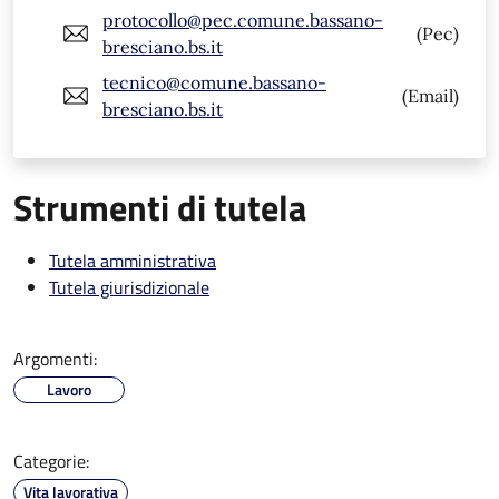
protocollo@pec.comune.bassano-
(Pec)
bresciano.bs.it
tecnico@comune.bassano-
(Email)
bresciano.bs.it
Strumenti di tutela
Tutela amministrativa
Tutela giurisdizionale
Argomenti:
Lavoro
Categorie:
Vita lavorativa