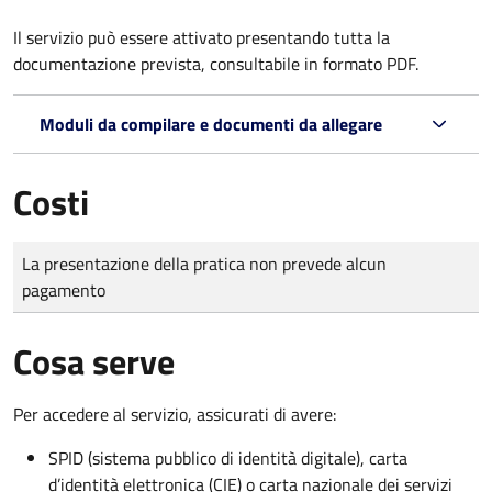
Il servizio può essere attivato presentando tutta la
documentazione prevista, consultabile in formato PDF.
Moduli da compilare e documenti da allegare
Costi
Tipo di pagamento
Importo
La presentazione della pratica non prevede alcun
pagamento
Cosa serve
Per accedere al servizio, assicurati di avere:
SPID (sistema pubblico di identità digitale), carta
d’identità elettronica (CIE) o carta nazionale dei servizi