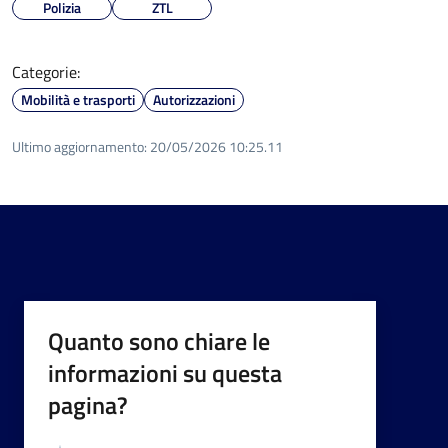
Polizia
ZTL
Categorie:
Mobilità e trasporti
Autorizzazioni
Ultimo aggiornamento:
20/05/2026 10:25.11
Quanto sono chiare le
informazioni su questa
pagina?