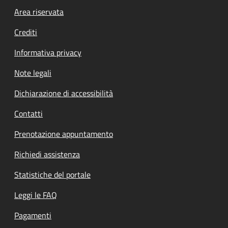
Footer menu
Area riservata
Crediti
Informativa privacy
Note legali
Dichiarazione di accessibilità
Contatti
Prenotazione appuntamento
Richiedi assistenza
Statistiche del portale
Leggi le FAQ
Pagamenti