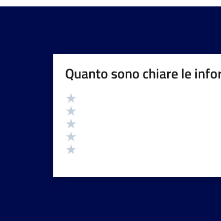
Quanto sono chiare le info
Valutazione
Valuta 5 stelle su 5
Valuta 4 stelle su 5
Valuta 3 stelle su 5
Valuta 2 stelle su 5
Valuta 1 stelle su 5