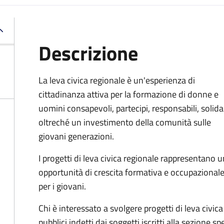
Descrizione
La leva civica regionale è un'esperienza di
cittadinanza attiva per la formazione di donne e
uomini consapevoli, partecipi, responsabili, solidal
oltreché un investimento della comunità sulle
giovani generazioni.
I progetti di leva civica regionale rappresentano 
opportunità di crescita formativa e occupazional
per i giovani.
Chi è interessato a svolgere progetti di leva civic
pubblici indetti dai soggetti iscritti alla sezione sp