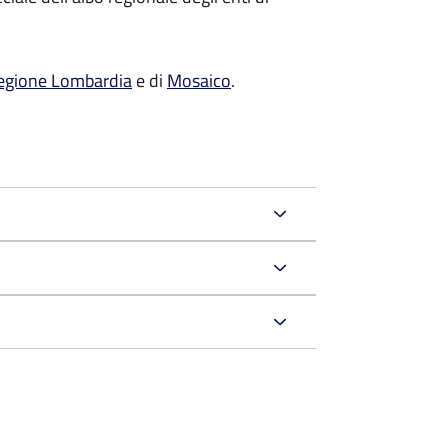
egione Lombardia
e di
Mosaico
.