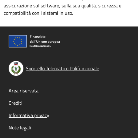
assicurazione sul software, sulla sua qualità, sicurezza e
compatibilità con i sistemi in uso.
Sportello Telematico Polifunzionale
Footer menu
Area riservata
Crediti
Informativa privacy
Note legali