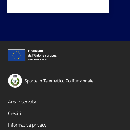
Sportello Telematico Polifunzionale
Footer menu
Area riservata
Crediti
Informativa privacy