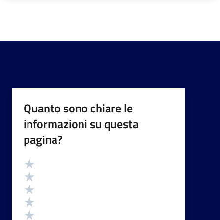
Quanto sono chiare le
informazioni su questa
pagina?
Valutazione
Valuta 5 stelle su 5
Valuta 4 stelle su 5
Valuta 3 stelle su 5
Valuta 2 stelle su 5
Valuta 1 stelle su 5