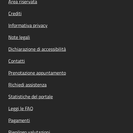
Footer menu
Area riservata
Crediti
Informativa privacy
Note legali
Dichiarazione di accessibilità
Contatti
Prenotazione appuntamento
Richiedi assistenza
Statistiche del portale
Leggi le FAQ
Pagamenti
Riepilogo valutazioni