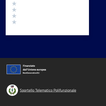
Valuta 4 stelle su 5
Valuta 3 stelle su 5
Valuta 2 stelle su 5
Valuta 1 stelle su 5
Sportello Telematico Polifunzionale