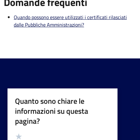
Domande frequenti
Quando possono essere utilizzati i certificati rilasciati
dalle Pubbliche Amministrazioni?
Quanto sono chiare le
informazioni su questa
pagina?
Valutazione
Valuta 5 stelle su 5