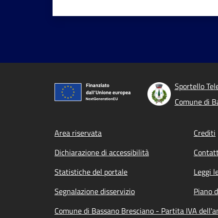
Sportello Tel
Comune di B
Footer menu
Area riservata
Crediti
Dichiarazione di accessibilità
Contatt
Statistiche del portale
Leggi l
Segnalazione disservizio
Piano d
Comune di Bassano Bresciano - Partita IVA dell