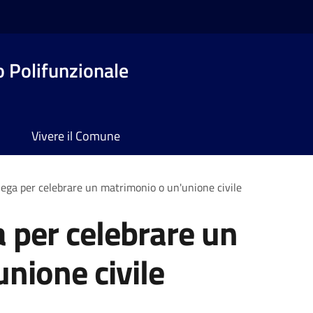
o Polifunzionale
Vivere il Comune
lega per celebrare un matrimonio o un'unione civile
a per celebrare un
nione civile