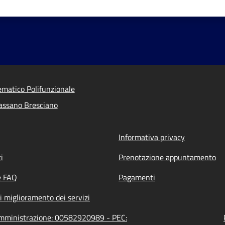
ematico Polifunzionale
assano Bresciano
Informativa privacy
i
Prenotazione appuntamento
e FAQ
Pagamenti
i miglioramento dei servizi
'amministrazione: 00582920989 - PEC: