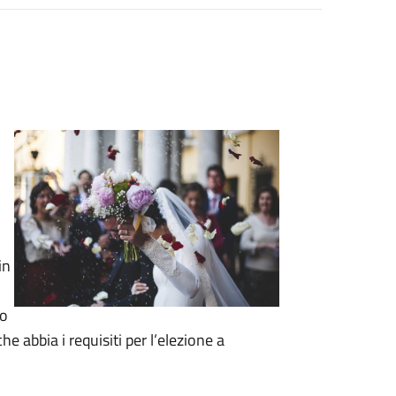
in
to
e abbia i requisiti per l’elezione a