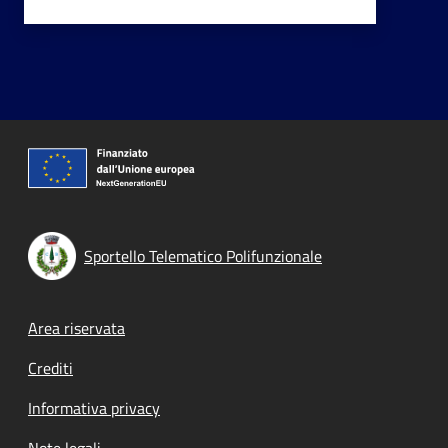
Sportello Telematico Polifunzionale
Footer menu
Area riservata
Crediti
Informativa privacy