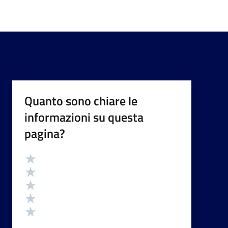
Quanto sono chiare le
informazioni su questa
pagina?
Valutazione
Valuta 5 stelle su 5
Valuta 4 stelle su 5
Valuta 3 stelle su 5
Valuta 2 stelle su 5
Valuta 1 stelle su 5