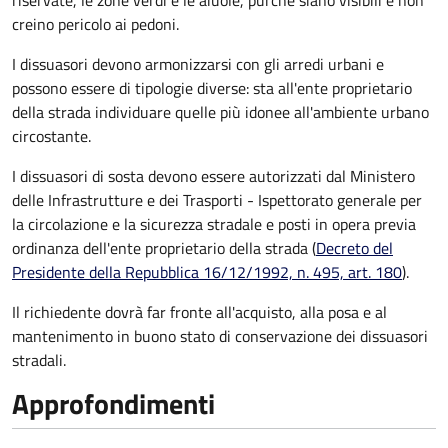
riservate, le zone verdi e le aiuole, purché siano visibili e non
creino pericolo ai pedoni.
I dissuasori devono armonizzarsi con gli arredi urbani e
possono essere di tipologie diverse: sta all'ente proprietario
della strada individuare quelle più idonee all'ambiente urbano
circostante.
I dissuasori di sosta devono essere autorizzati dal Ministero
delle Infrastrutture e dei Trasporti - Ispettorato generale per
la circolazione e la sicurezza stradale e posti in opera previa
ordinanza dell'ente proprietario della strada (
Decreto del
Presidente della Repubblica 16/12/1992, n. 495, art. 180
).
Il richiedente dovrà far fronte all'acquisto, alla posa e al
mantenimento in buono stato di conservazione
dei dissuasori
stradali
.
Approfondimenti