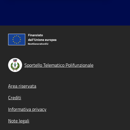
Sportello Telematico Polifunzionale
Footer menu
Area riservata
Crediti
Informativa privacy
Note legali