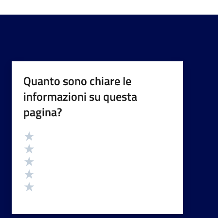
Quanto sono chiare le
informazioni su questa
pagina?
Valutazione
Valuta 5 stelle su 5
Valuta 4 stelle su 5
Valuta 3 stelle su 5
Valuta 2 stelle su 5
Valuta 1 stelle su 5