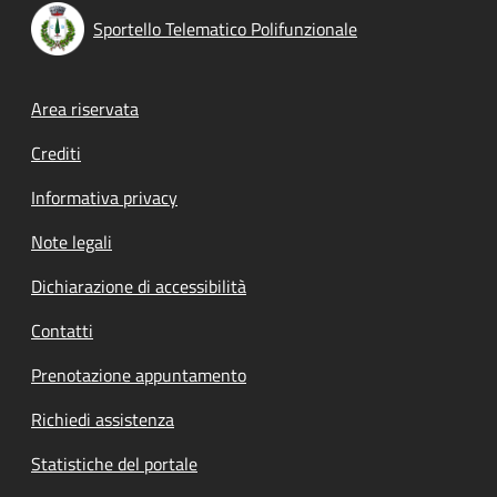
Sportello Telematico Polifunzionale
Footer menu
Area riservata
Crediti
Informativa privacy
Note legali
Dichiarazione di accessibilità
Contatti
Prenotazione appuntamento
Richiedi assistenza
Statistiche del portale