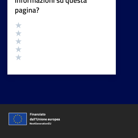
pagina?
Valutazione
Valuta 5 stelle su 5
Valuta 4 stelle su 5
Valuta 3 stelle su 5
Valuta 2 stelle su 5
Valuta 1 stelle su 5