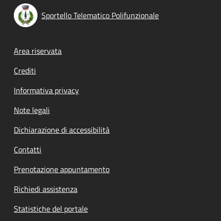
Sportello Telematico Polifunzionale
Footer menu
Area riservata
Crediti
Informativa privacy
Note legali
Dichiarazione di accessibilità
Contatti
Prenotazione appuntamento
Richiedi assistenza
Statistiche del portale