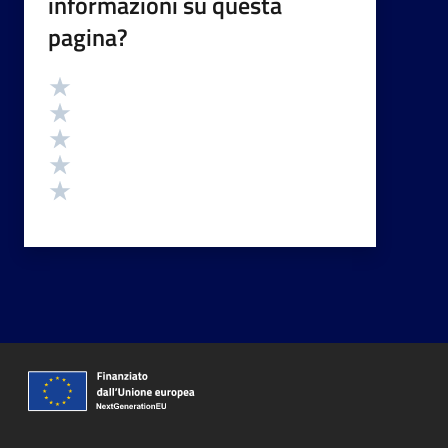
informazioni su questa
pagina?
Valutazione
Valuta 5 stelle su 5
Valuta 4 stelle su 5
Valuta 3 stelle su 5
Valuta 2 stelle su 5
Valuta 1 stelle su 5