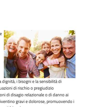
 e
dignità, i bisogni e la sensibilità di
uazioni di rischio o pregiudizio
ni di disagio relazionale o di danno ai
diventino gravi e dolorose, promuovendo i