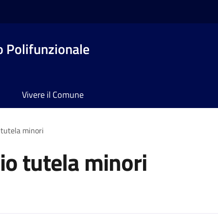
o Polifunzionale
Vivere il Comune
 tutela minori
io tutela minori