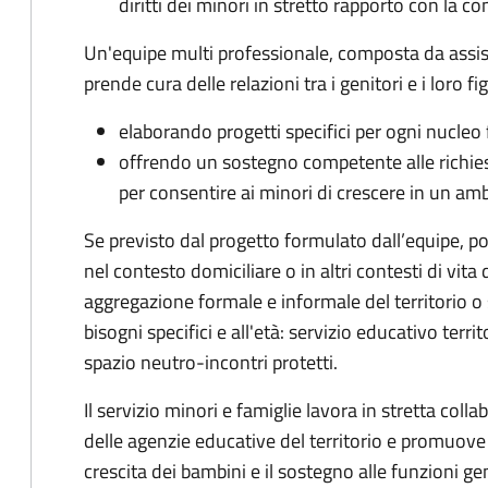
diritti dei minori in stretto rapporto con la c
Un'equipe multi professionale, composta da assist
prende cura delle relazioni tra i genitori e i loro figl
elaborando progetti specifici per ogni nucleo 
offrendo un sostegno competente alle richiest
per consentire ai minori di crescere in un amb
Se previsto dal progetto
formulato dall’equipe
, p
nel contesto domiciliare o in altri contesti di vit
aggregazione formale e informale del territorio o 
bisogni specifici e all'età: servizio educativo territ
spazio neutro-incontri protetti.
Il servizio minori e famiglie lavora in stretta coll
delle agenzie educative del territorio e promuove in
crescita dei bambini e il sostegno alle funzioni geni