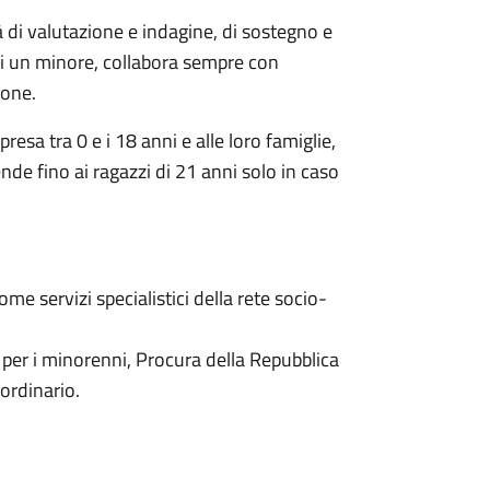
tà di valutazione e indagine, di sostegno e
 di un minore, collabora sempre con
ione.
presa tra 0 e i 18 anni e alle loro famiglie,
tende fino ai ragazzi di 21 anni solo in caso
ome servizi specialistici della rete socio-
le per i minorenni, Procura della Repubblica
 ordinario.