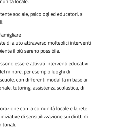
omunità locale.
ente sociale, psicologi ed educatori, si
i:
famigliare
e di aiuto attraverso molteplici interventi
iente il più sereno possibile.
ossono essere attivati interventi educativi
a del minore, per esempio luoghi di
scuole, con differenti modalità in base ai
oriale, tutoring, assistenza scolastica, di
aborazione con la comunità locale e la rete
iziative di sensibilizzazione sui diritti di
toriali.