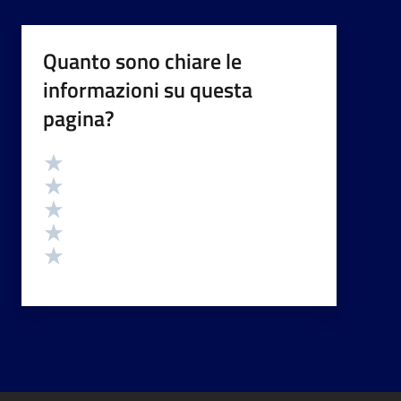
Quanto sono chiare le
informazioni su questa
pagina?
Valutazione
Valuta 5 stelle su 5
Valuta 4 stelle su 5
Valuta 3 stelle su 5
Valuta 2 stelle su 5
Valuta 1 stelle su 5