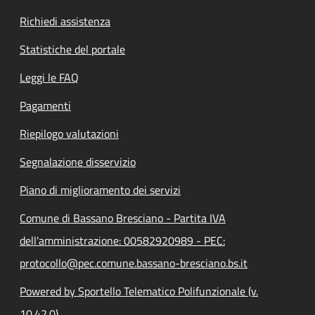
Richiedi assistenza
Statistiche del portale
Leggi le FAQ
Pagamenti
Riepilogo valutazioni
Segnalazione disservizio
Piano di miglioramento dei servizi
Comune di Bassano Bresciano - Partita IVA
dell'amministrazione: 00582920989 - PEC:
protocollo@pec.comune.bassano-bresciano.bs.it
Powered by Sportello Telematico Polifunzionale (v.
10.42.0)