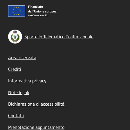
Sportello Telematico Polifunzionale
Footer menu
Area riservata
Crediti
Informativa privacy
Note legali
Dichiarazione di accessibilità
Contatti
Prenotazione appuntamento