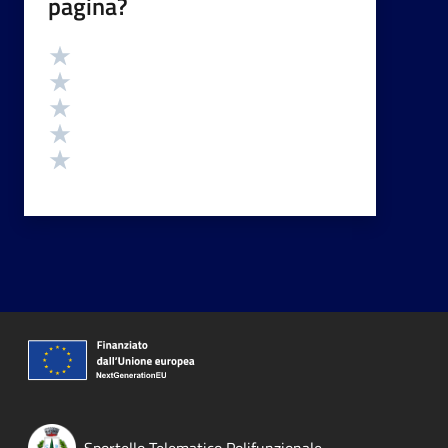
pagina?
Valutazione
Valuta 5 stelle su 5
Valuta 4 stelle su 5
Valuta 3 stelle su 5
Valuta 2 stelle su 5
Valuta 1 stelle su 5
Sportello Telematico Polifunzionale