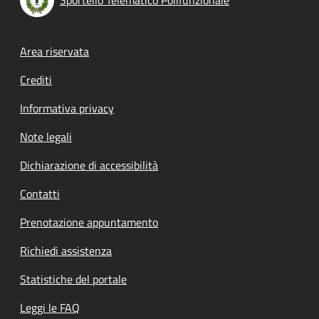
Footer menu
Area riservata
Crediti
Informativa privacy
Note legali
Dichiarazione di accessibilità
Contatti
Prenotazione appuntamento
Richiedi assistenza
Statistiche del portale
Leggi le FAQ