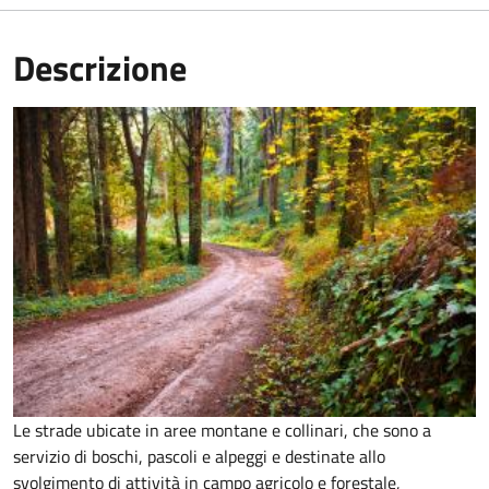
Descrizione
Le strade ubicate in aree montane e collinari, che sono a
servizio di boschi, pascoli e alpeggi e destinate allo
svolgimento di attività in campo agricolo e forestale,