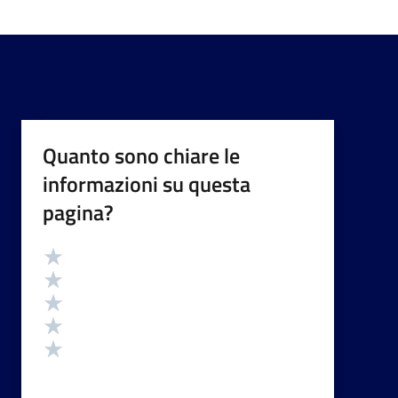
Quanto sono chiare le
informazioni su questa
pagina?
Valutazione
Valuta 5 stelle su 5
Valuta 4 stelle su 5
Valuta 3 stelle su 5
Valuta 2 stelle su 5
Valuta 1 stelle su 5