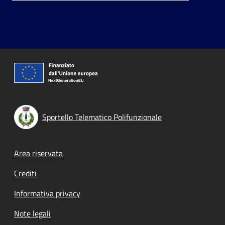
Sportello Telematico Polifunzionale
Footer menu
Area riservata
Crediti
Informativa privacy
Note legali