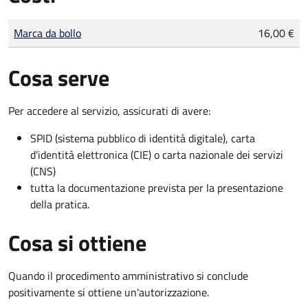
Tipo di pagamento
Importo
Marca da bollo
16,00 €
Cosa serve
Per accedere al servizio, assicurati di avere:
SPID (sistema pubblico di identità digitale), carta
d’identità elettronica (CIE) o carta nazionale dei servizi
(CNS)
tutta la documentazione prevista per la presentazione
della pratica.
Cosa si ottiene
Quando il procedimento amministrativo si conclude
positivamente si ottiene un'autorizzazione.