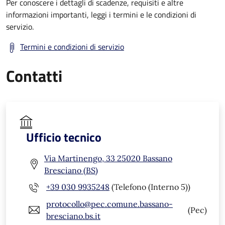
Per conoscere i dettagli di scadenze, requisiti e altre
informazioni importanti, leggi i termini e le condizioni di
servizio.
Termini e condizioni di servizio
Contatti
Ufficio tecnico
Via Martinengo, 33 25020 Bassano
Bresciano (BS)
+39 030 9935248
(Telefono (Interno 5))
protocollo@pec.comune.bassano-
(Pec)
bresciano.bs.it