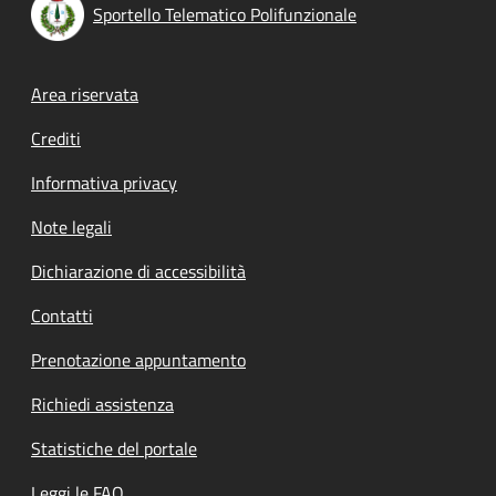
Sportello Telematico Polifunzionale
Footer menu
Area riservata
Crediti
Informativa privacy
Note legali
Dichiarazione di accessibilità
Contatti
Prenotazione appuntamento
Richiedi assistenza
Statistiche del portale
Leggi le FAQ