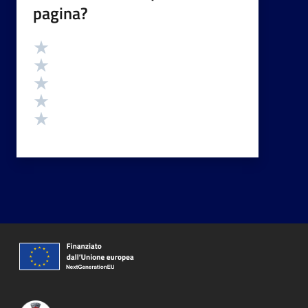
pagina?
Valutazione
Valuta 5 stelle su 5
Valuta 4 stelle su 5
Valuta 3 stelle su 5
Valuta 2 stelle su 5
Valuta 1 stelle su 5