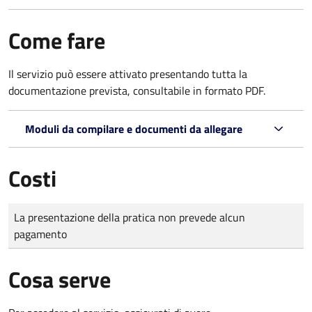
Come fare
Il servizio può essere attivato presentando tutta la
documentazione prevista, consultabile in formato PDF.
Moduli da compilare e documenti da allegare
Costi
Tipo di pagamento
Importo
La presentazione della pratica non prevede alcun
pagamento
Cosa serve