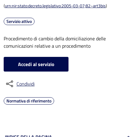
(
urn:nir:stato:decreto.legislativo:2005-03-07;82~art3bis
)
Servizio attivo
Procedimento di cambio della domiciliazione delle
comunicazioni relative a un procedimento
Accedi al servizio
Condividi
Normativa di riferimento