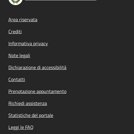
Footer menu
Area riservata
Crediti
Informativa privacy
Note legali
Dichiarazione di accessibilità
Contatti
Prenotazione appuntamento
Richiedi assistenza
Statistiche del portale
Leggi le FAQ