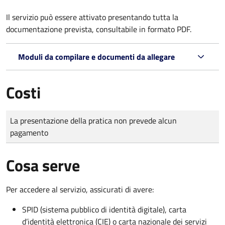
Il servizio può essere attivato presentando tutta la
documentazione prevista, consultabile in formato PDF.
Moduli da compilare e documenti da allegare
Costi
Tipo di pagamento
Importo
La presentazione della pratica non prevede alcun
pagamento
Cosa serve
Per accedere al servizio, assicurati di avere:
SPID (sistema pubblico di identità digitale), carta
d’identità elettronica (CIE) o carta nazionale dei servizi