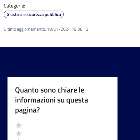
Categorie:
Giustizia e sicurezza pubblica
Ultimo aggiornamento:
18/01/2024 19:38.12
Quanto sono chiare le
informazioni su questa
pagina?
Valutazione
Valuta 5 stelle su 5
Valuta 4 stelle su 5