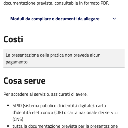
documentazione prevista, consultabile in formato PDF.
Moduli da compilare e documenti da allegare
Costi
Tipo di pagamento
Importo
La presentazione della pratica non prevede alcun
pagamento
Cosa serve
Per accedere al servizio, assicurati di avere:
SPID (sistema pubblico di identità digitale), carta
d’identità elettronica (CIE) o carta nazionale dei servizi
(CNS)
tutta la documentazione prevista per la presentazione