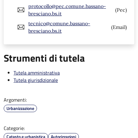
protocollo@pec.comune.bassano-
(Pec)
bresciano.bs.it
tecnico@comune.bassano-
(Email)
bresciano.bs.it
Strumenti di tutela
Tutela amministrativa
Tutela giurisdizionale
Argomenti:
Urbanizzazione
Categorie:
Catasto e urbanistica
Autorizzazioni