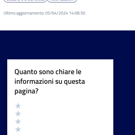
Ultimo aggiornamento:
05/04/2024 14:08.50
Quanto sono chiare le
informazioni su questa
pagina?
Valutazione
Valuta 5 stelle su 5
Valuta 4 stelle su 5
Valuta 3 stelle su 5
Valuta 2 stelle su 5