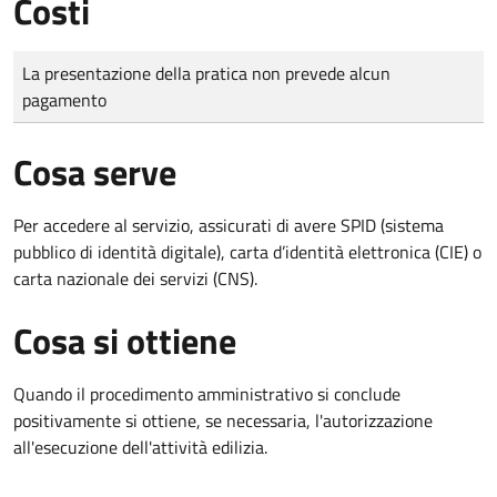
Costi
Tipo di pagamento
Importo
La presentazione della pratica non prevede alcun
pagamento
Cosa serve
Per accedere al servizio, assicurati di avere SPID (sistema
pubblico di identità digitale), carta d’identità elettronica (CIE) o
carta nazionale dei servizi (CNS).
Cosa si ottiene
Quando il procedimento amministrativo si conclude
positivamente si ottiene, se necessaria, l'autorizzazione
all'esecuzione dell'attività edilizia.