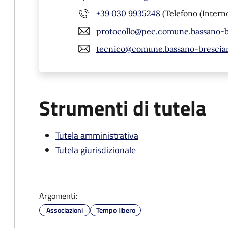
+39 030 9935248
(Telefono (Interno
protocollo@pec.comune.bassano-br
tecnico@comune.bassano-brescian
Strumenti di tutela
Tutela amministrativa
Tutela giurisdizionale
Argomenti:
Associazioni
Tempo libero