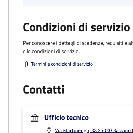
Condizioni di servizio
Per conoscere i dettagli di scadenze, requisiti e al
e le condizioni di servizio.
Termini e condizioni di servizio
Contatti
Ufficio tecnico
Via Martinengo, 33 25020 Bassano 