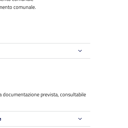
lamento comunale.
 la documentazione prevista, consultabile
e