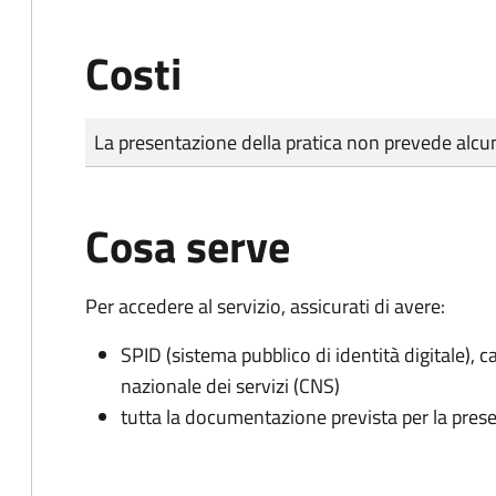
Costi
Tipo di pagamento
Importo
La presentazione della pratica non prevede al
Cosa serve
Per accedere al servizio, assicurati di avere:
SPID (sistema pubblico di identità digitale), ca
nazionale dei servizi (CNS)
tutta la documentazione prevista per la prese