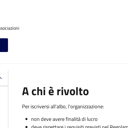
ssociazioni
A chi è rivolto
Per iscriversi all'albo, l'organizzazione:
non deve avere finalità di lucro
deve rispettare i requisiti previsti nel Rego