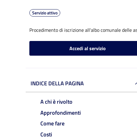
Servizio attivo
Procedimento di iscrizione all'albo comunale delle a
Accedi al servizio
INDICE DELLA PAGINA
A chi è rivolto
Approfondimenti
Come fare
Costi