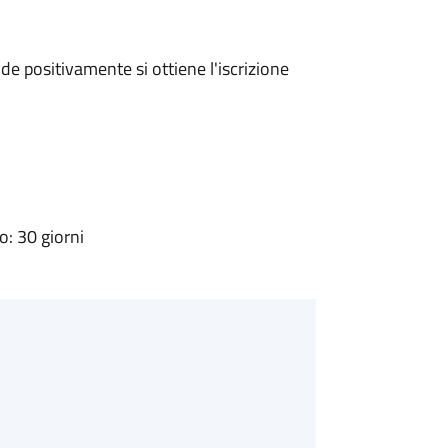
e positivamente si ottiene l'iscrizione
: 30 giorni