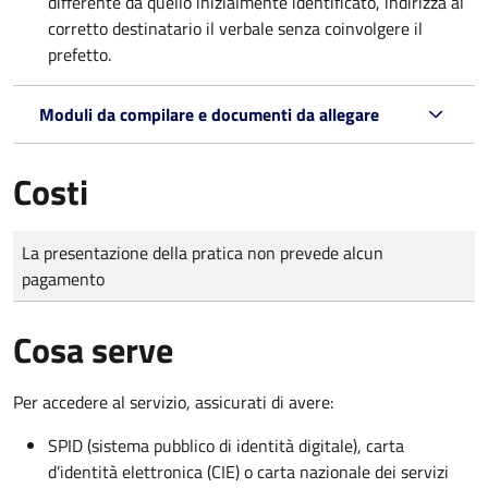
differente da quello inizialmente identificato, indirizza al
corretto destinatario il verbale senza coinvolgere il
prefetto.
Moduli da compilare e documenti da allegare
Costi
Tipo di pagamento
Importo
La presentazione della pratica non prevede alcun
pagamento
Cosa serve
Per accedere al servizio, assicurati di avere:
SPID (sistema pubblico di identità digitale), carta
d’identità elettronica (CIE) o carta nazionale dei servizi