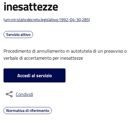
inesattezze
(
urn:nir:stato:decreto.legislativo:1992-04-30;285
)
Servizio attivo
Procedimento di annullamento in autotutela di un preavviso o
verbale di accertamento per inesattezze
Accedi al servizio
Condividi
Normativa di riferimento