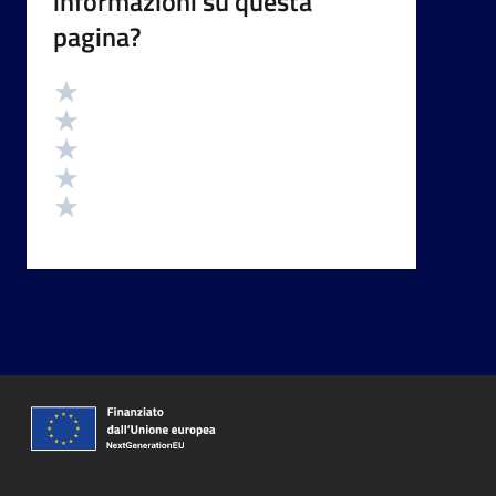
informazioni su questa
pagina?
Valutazione
Valuta 5 stelle su 5
Valuta 4 stelle su 5
Valuta 3 stelle su 5
Valuta 2 stelle su 5
Valuta 1 stelle su 5