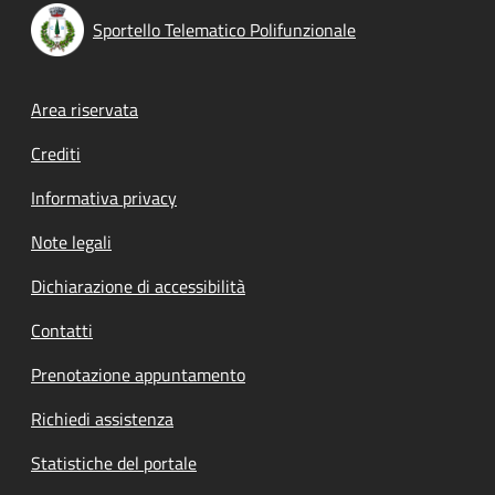
Sportello Telematico Polifunzionale
Footer menu
Area riservata
Crediti
Informativa privacy
Note legali
Dichiarazione di accessibilità
Contatti
Prenotazione appuntamento
Richiedi assistenza
Statistiche del portale