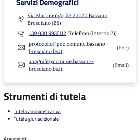
Servizi Demografici
Via Martinengo, 33 25020 Bassano
Bresciano (BS)
+39 030 9935112
(Telefono (Interno 2))
protocollo@pec.comune.bassano-
(Pec)
bresciano.bs.it
anagrafe@comune.bassano-
(Email)
bresciano.bs.it
Strumenti di tutela
Tutela amministrativa
Tutela giurisdizionale
Argomenti: