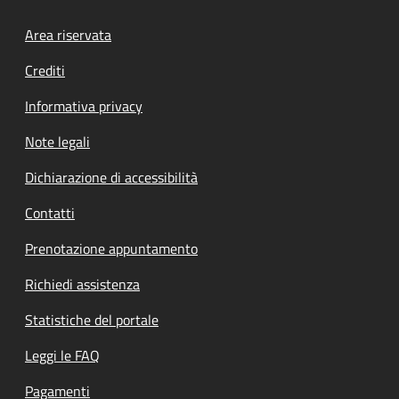
Footer menu
Area riservata
Crediti
Informativa privacy
Note legali
Dichiarazione di accessibilità
Contatti
Prenotazione appuntamento
Richiedi assistenza
Statistiche del portale
Leggi le FAQ
Pagamenti