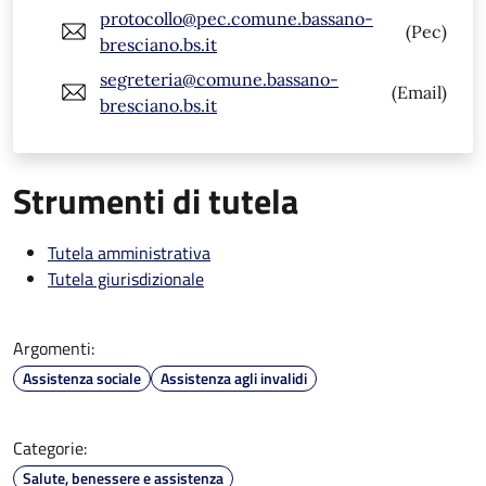
protocollo@pec.comune.bassano-
(Pec)
bresciano.bs.it
segreteria@comune.bassano-
(Email)
bresciano.bs.it
Strumenti di tutela
Tutela amministrativa
Tutela giurisdizionale
Argomenti:
Assistenza sociale
Assistenza agli invalidi
Categorie:
Salute, benessere e assistenza