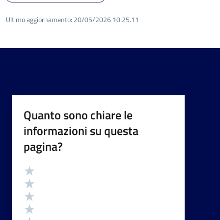
Ultimo aggiornamento:
20/05/2026 10:25.11
Quanto sono chiare le
informazioni su questa
pagina?
Valutazione
Valuta 5 stelle su 5
Valuta 4 stelle su 5
Valuta 3 stelle su 5
Valuta 2 stelle su 5