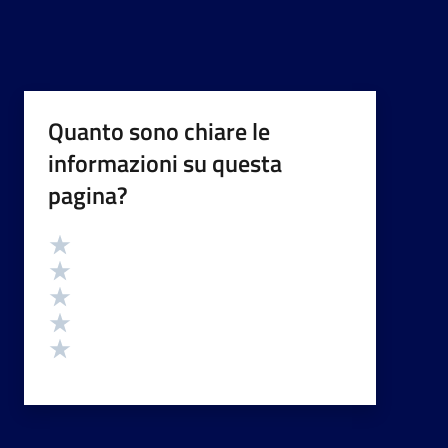
Quanto sono chiare le
informazioni su questa
pagina?
Valutazione
Valuta 5 stelle su 5
Valuta 4 stelle su 5
Valuta 3 stelle su 5
Valuta 2 stelle su 5
Valuta 1 stelle su 5