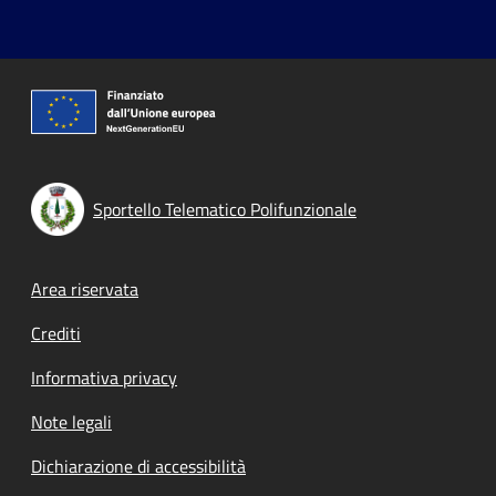
Sportello Telematico Polifunzionale
Footer menu
Area riservata
Crediti
Informativa privacy
Note legali
Dichiarazione di accessibilità