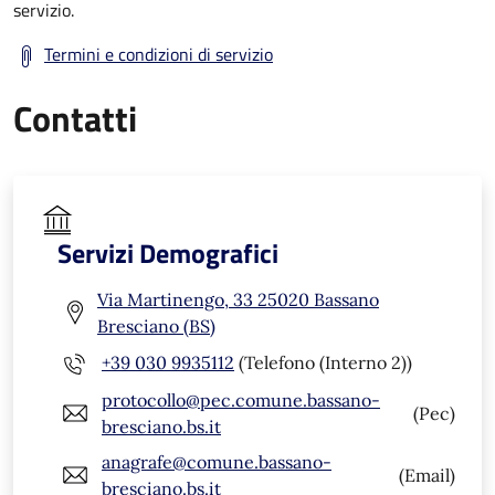
servizio.
Termini e condizioni di servizio
Contatti
Servizi Demografici
Via Martinengo, 33 25020 Bassano
Bresciano (BS)
+39 030 9935112
(Telefono (Interno 2))
protocollo@pec.comune.bassano-
(Pec)
bresciano.bs.it
anagrafe@comune.bassano-
(Email)
bresciano.bs.it