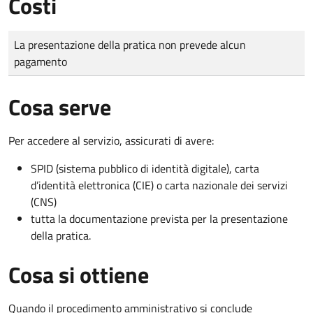
Costi
Tipo di pagamento
Importo
La presentazione della pratica non prevede alcun
pagamento
Cosa serve
Per accedere al servizio, assicurati di avere:
SPID (sistema pubblico di identità digitale), carta
d’identità elettronica (CIE) o carta nazionale dei servizi
(CNS)
tutta la documentazione prevista per la presentazione
della pratica.
Cosa si ottiene
Quando il procedimento amministrativo si conclude