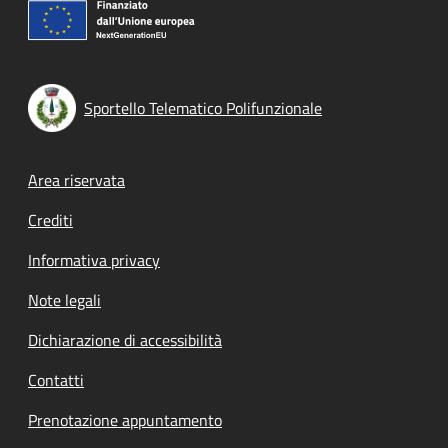
Sportello Telematico Polifunzionale
Footer menu
Area riservata
Crediti
Informativa privacy
Note legali
Dichiarazione di accessibilità
Contatti
Prenotazione appuntamento