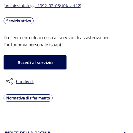
(
urn:nir:stato:legge:1992-02-05;104~art12
)
Servizio attivo
Procedimento di accesso al servizio di assistenza per
l’autonomia personale (saap)
Accedi al servizio
Condividi
Normativa di riferimento