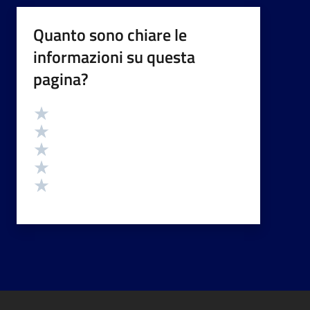
Quanto sono chiare le
informazioni su questa
pagina?
Valutazione
Valuta 5 stelle su 5
Valuta 4 stelle su 5
Valuta 3 stelle su 5
Valuta 2 stelle su 5
Valuta 1 stelle su 5