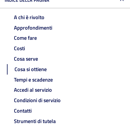
INDICE DELLA PAGINA
A chi è rivolto
Approfondimenti
Come fare
Costi
Cosa serve
Cosa si ottiene
Tempi e scadenze
Accedi al servizio
Condizioni di servizio
Contatti
Strumenti di tutela