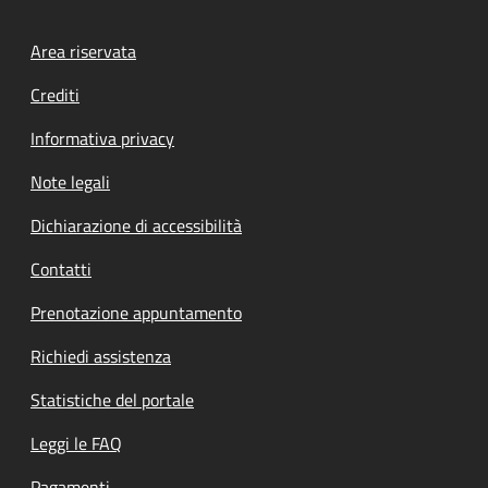
Footer menu
Area riservata
Crediti
Informativa privacy
Note legali
Dichiarazione di accessibilità
Contatti
Prenotazione appuntamento
Richiedi assistenza
Statistiche del portale
Leggi le FAQ
Pagamenti