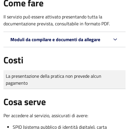
Come fare
Il servizio può essere attivato presentando tutta la
documentazione prevista, consultabile in formato PDF.
Moduli da compilare e documenti da allegare
Costi
Tipo di pagamento
Importo
La presentazione della pratica non prevede alcun
pagamento
Cosa serve
Per accedere al servizio, assicurati di avere:
SPID (sistema pubblico di identità digitale), carta