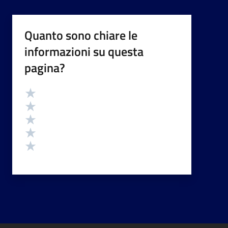
Quanto sono chiare le
informazioni su questa
pagina?
Valutazione
Valuta 5 stelle su 5
Valuta 4 stelle su 5
Valuta 3 stelle su 5
Valuta 2 stelle su 5
Valuta 1 stelle su 5