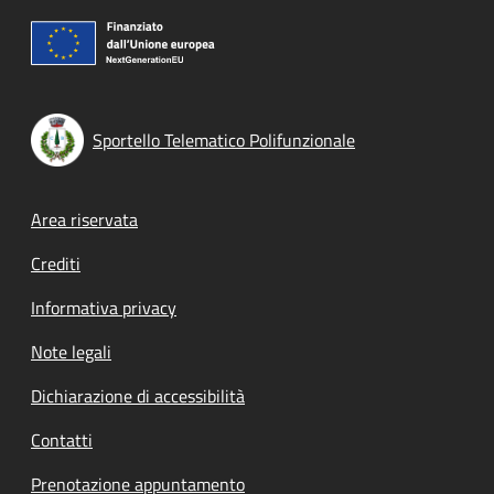
Sportello Telematico Polifunzionale
Footer menu
Area riservata
Crediti
Informativa privacy
Note legali
Dichiarazione di accessibilità
Contatti
Prenotazione appuntamento