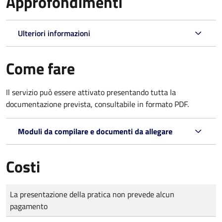
Approfondimenti
Ulteriori informazioni
Come fare
Il servizio può essere attivato presentando tutta la
documentazione prevista, consultabile in formato PDF.
Moduli da compilare e documenti da allegare
Costi
Tipo di pagamento
Importo
La presentazione della pratica non prevede alcun
pagamento