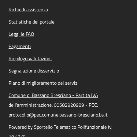
Richiedi assistenza
Statistiche del portale
Leggi le FAQ
Pagamenti
Riepilogo valutazioni
Segnalazione disservizio
Piano di miglioramento dei servizi
Comune di Bassano Bresciano - Partita IVA
dell'amministrazione: 00582920989 - PEC:
protocollo@pec.comune.bassano-bresciano.bs.it
Powered by Sportello Telematico Polifunzionale (v.
10.42.0)