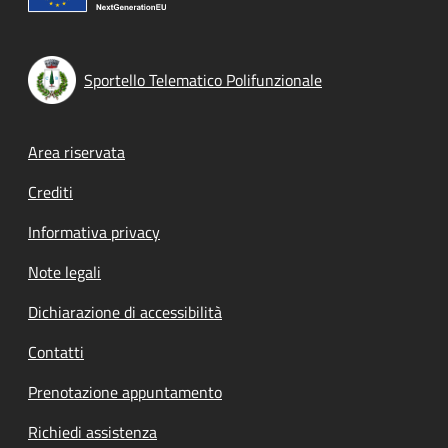
Sportello Telematico Polifunzionale
Footer menu
Area riservata
Crediti
Informativa privacy
Note legali
Dichiarazione di accessibilità
Contatti
Prenotazione appuntamento
Richiedi assistenza