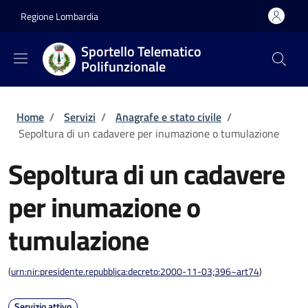
Salta al contenuto principale
Skip to footer content
Regione Lombardia
Sportello Telematico
Polifunzionale
Briciole di pane
Home
/
Servizi
/
Anagrafe e stato civile
/
Sepoltura di un cadavere per inumazione o tumulazione
Sepoltura di un cadavere
per inumazione o
tumulazione
(
urn:nir:presidente.repubblica:decreto:2000-11-03;396~art74
)
Servizio attivo