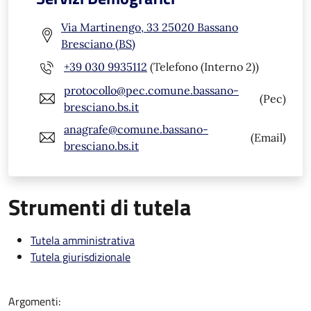
Via Martinengo, 33 25020 Bassano
Bresciano (BS)
+39 030 9935112
(Telefono (Interno 2))
protocollo@pec.comune.bassano-
(Pec)
bresciano.bs.it
anagrafe@comune.bassano-
(Email)
bresciano.bs.it
Strumenti di tutela
Tutela amministrativa
Tutela giurisdizionale
Argomenti: