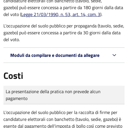
candidature elettorali con banchetto (tavolo, sedie,
gazebo) può essere concessa a partire da 180 giorni dalla data
del voto (
Legge 21/03/1990, n. 53, art. 14, com. 3
).
L'occupazione del suolo pubblico per propaganda (tavolo, sedie,
gazebo) può essere concessa a partire da 30 giorni dalla data
del voto.
Moduli da compilare e documenti da allegare
Costi
Tipo di pagamento
Importo
La presentazione della pratica non prevede alcun
pagamento
L'occupazione del suolo pubblico per la raccolta di firme per
candidature elettorali con banchetto (tavolo, sedie, gazebo) è
esente dal pagamento dell'imposta di bollo così come previsto