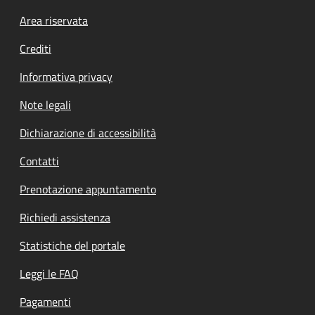
Footer menu
Area riservata
Crediti
Informativa privacy
Note legali
Dichiarazione di accessibilità
Contatti
Prenotazione appuntamento
Richiedi assistenza
Statistiche del portale
Leggi le FAQ
Pagamenti