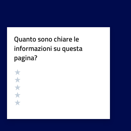
Quanto sono chiare le
informazioni su questa
pagina?
Valutazione
Valuta 5 stelle su 5
Valuta 4 stelle su 5
Valuta 3 stelle su 5
Valuta 2 stelle su 5
Valuta 1 stelle su 5