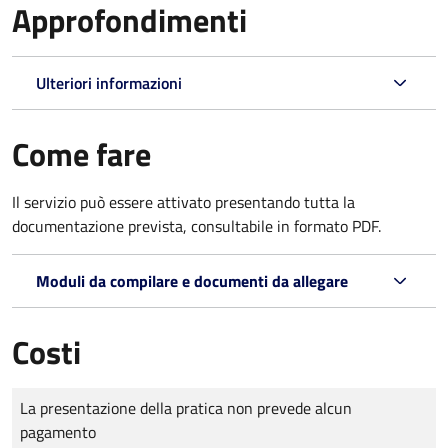
Approfondimenti
Ulteriori informazioni
Come fare
Il servizio può essere attivato presentando tutta la
documentazione prevista, consultabile in formato PDF.
Moduli da compilare e documenti da allegare
Costi
Tipo di pagamento
Importo
La presentazione della pratica non prevede alcun
pagamento