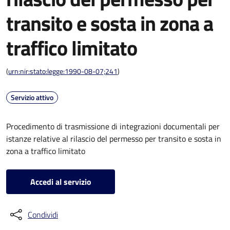
transito e sosta in zona a
traffico limitato
(
urn:nir:stato:legge:1990-08-07;241
)
Servizio attivo
Procedimento di trasmissione di integrazioni documentali per
istanze relative al rilascio del permesso per transito e sosta in
zona a traffico limitato
Accedi al servizio
Condividi