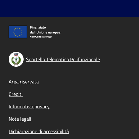
Sportello Telematico Polifunzionale
Footer menu
Area riservata
Crediti
Informativa privacy
Note legali
Dichiarazione di accessibilità