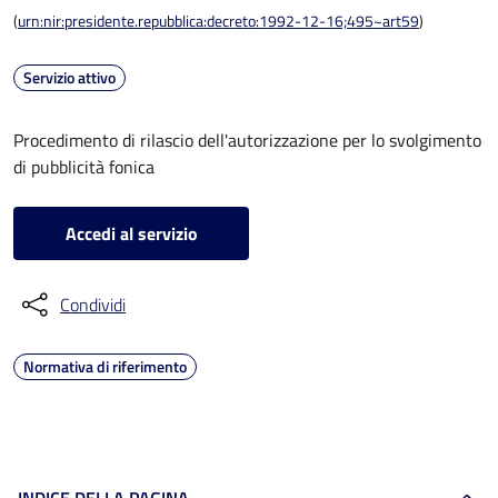
(
urn:nir:presidente.repubblica:decreto:1992-12-16;495~art59
)
Servizio attivo
Procedimento di rilascio dell'autorizzazione per lo svolgimento
di pubblicità fonica
Accedi al servizio
Condividi
Normativa di riferimento