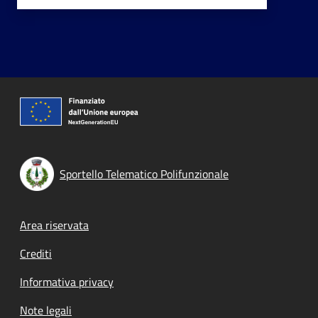
Sportello Telematico Polifunzionale
Footer menu
Area riservata
Crediti
Informativa privacy
Note legali