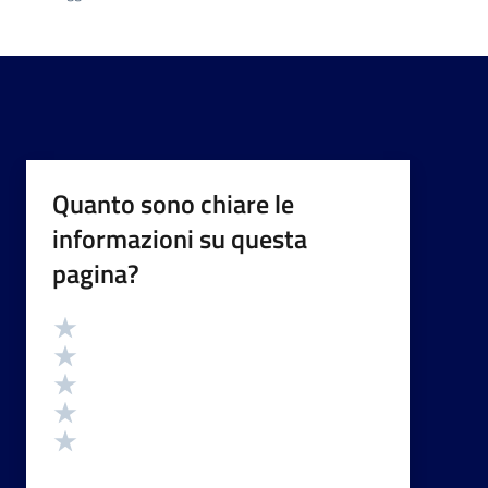
Quanto sono chiare le
informazioni su questa
pagina?
Valutazione
Valuta 5 stelle su 5
Valuta 4 stelle su 5
Valuta 3 stelle su 5
Valuta 2 stelle su 5
Valuta 1 stelle su 5