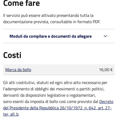
Come fare
Il servizio può essere attivato presentando tutta la
documentazione prevista, consultabile in formato PDF.
Moduli da compilare e documenti da allegare
Costi
Tipo di pagamento
Importo
Marca da bollo
16,00 €
Gli atti costitutivi, statuti ed ogni altro atto necessario per
l'adempimento di obblighi dei movimenti o partiti politici,
derivanti da disposizioni legislative o regolamentari,
sono
esenti da imposta di bollo
così come previsto dal
Decreto
del Presidente della Repubblica 26/10/1972, n. 642, art. 27-
ter, all. b
.