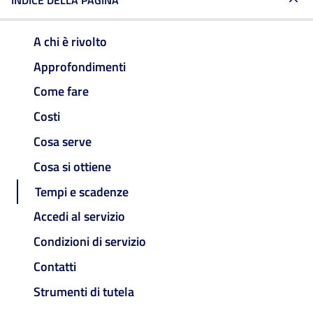
INDICE DELLA PAGINA
A chi è rivolto
Approfondimenti
Come fare
Costi
Cosa serve
Cosa si ottiene
Tempi e scadenze
Accedi al servizio
Condizioni di servizio
Contatti
Strumenti di tutela