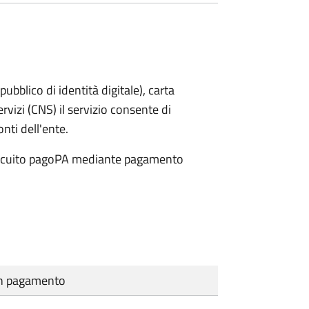
bblico di identità digitale), carta
ervizi (CNS) il servizio consente di
onti dell'ente.
 circuito pagoPA mediante pagamento
cun pagamento