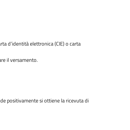
rta d’identità elettronica (CIE) o carta
are il versamento.
e positivamente si ottiene la ricevuta di