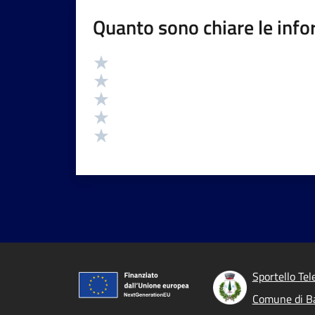
Quanto sono chiare le info
Valutazione
Valuta 5 stelle su 5
Valuta 4 stelle su 5
Valuta 3 stelle su 5
Valuta 2 stelle su 5
Valuta 1 stelle su 5
Sportello Tel
Comune di B