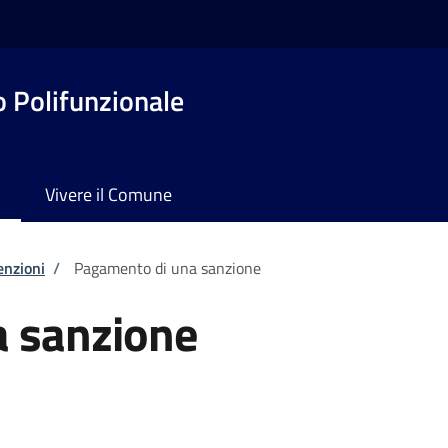
o Polifunzionale
Vivere il Comune
enzioni
/
Pagamento di una sanzione
 sanzione