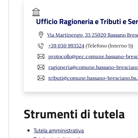
Ufficio Ragioneria e Tributi e Se
Via Martinengo, 33 25020 Bassano Bres
+39 030 993524
(Telefono (Interno 1))
protocollo@pec.comune.bassano-bresci
ragioneria@comune.bassano-bresciano.
tributi@comune.bassano-bresciano.bs.
Strumenti di tutela
Tutela amministrativa