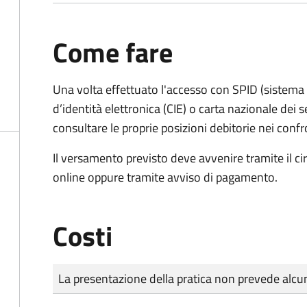
Come fare
Una volta effettuato l'accesso con SPID (sistema pu
d’identità elettronica (CIE) o carta nazionale dei s
consultare le proprie posizioni debitorie nei confr
Il versamento previsto deve avvenire tramite il
online oppure tramite avviso di pagamento.
Costi
Tipo di pagamento
Importo
La presentazione della pratica non prevede al