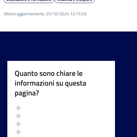
Ultimo aggiornamento:
25/10/2024 12:13.03
Quanto sono chiare le
informazioni su questa
pagina?
Valutazione
Valuta 5 stelle su 5
Valuta 4 stelle su 5
Valuta 3 stelle su 5
Valuta 2 stelle su 5