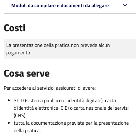
Moduli da compilare e documenti da allegare
Costi
Tipo di pagamento
Importo
La presentazione della pratica non prevede alcun
pagamento
Cosa serve
Per accedere al servizio, assicurati di avere:
SPID (sistema pubblico di identità digitale), carta
d’identità elettronica (CIE) o carta nazionale dei servizi
(CNS)
tutta la documentazione prevista per la presentazione
della pratica.