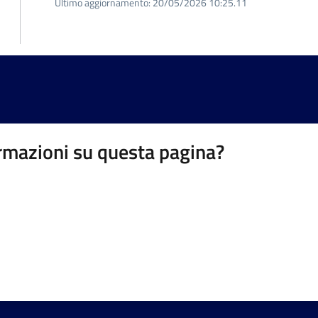
Ultimo aggiornamento:
20/05/2026 10:25.11
rmazioni su questa pagina?