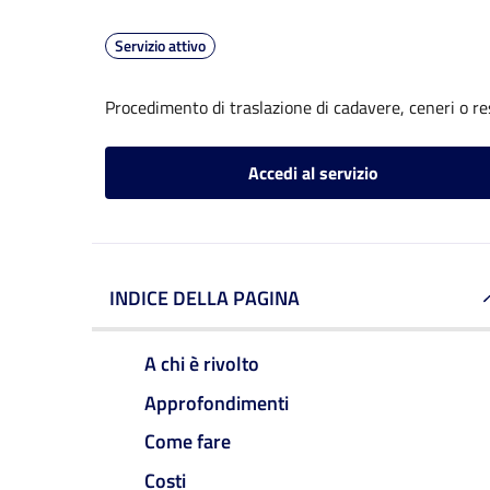
Servizio attivo
Procedimento di traslazione di cadavere, ceneri o re
Accedi al servizio
INDICE DELLA PAGINA
A chi è rivolto
Approfondimenti
Come fare
Costi