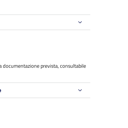
 la documentazione prevista, consultabile
e