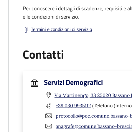
Per conoscere i dettagli di scadenze, requisiti e al
e le condizioni di servizio.
Termini e condizioni di servizio
Contatti
Servizi Demografici
Via Martinengo, 33 25020 Bassano 
+39 030 9935112
(Telefono (Interno
protocollo@pec.comune.bassano-br
anagrafe@comune.bassano-brescia