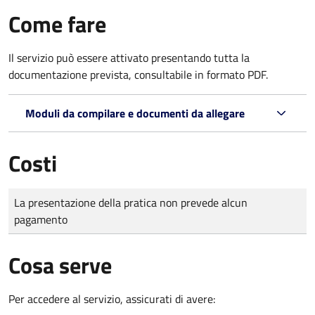
Come fare
Il servizio può essere attivato presentando tutta la
documentazione prevista, consultabile in formato PDF.
Moduli da compilare e documenti da allegare
Costi
Tipo di pagamento
Importo
La presentazione della pratica non prevede alcun
pagamento
Cosa serve
Per accedere al servizio, assicurati di avere: