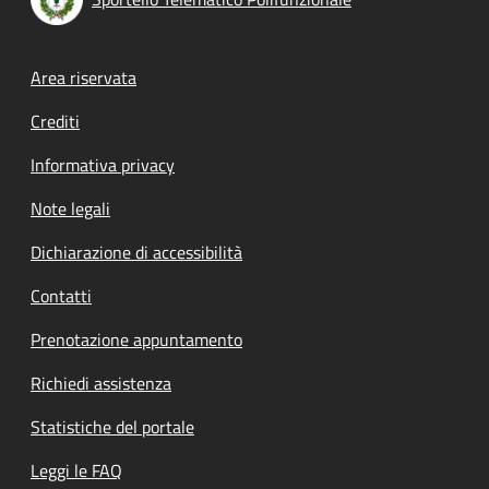
Footer menu
Area riservata
Crediti
Informativa privacy
Note legali
Dichiarazione di accessibilità
Contatti
Prenotazione appuntamento
Richiedi assistenza
Statistiche del portale
Leggi le FAQ