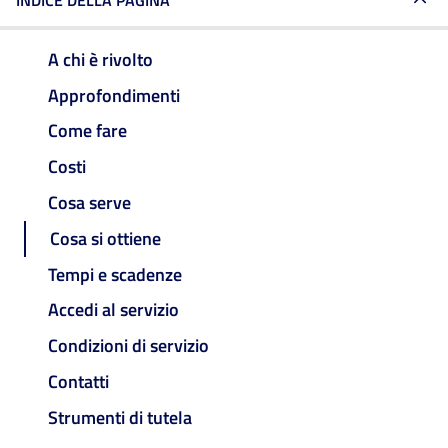
INDICE DELLA PAGINA
A chi è rivolto
Approfondimenti
Come fare
Costi
Cosa serve
Cosa si ottiene
Tempi e scadenze
Accedi al servizio
Condizioni di servizio
Contatti
Strumenti di tutela