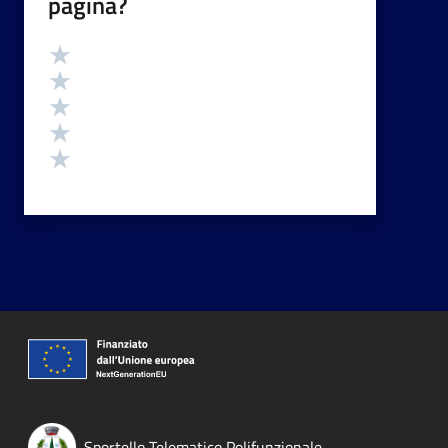
pagina?
Valutazione
Valuta 5 stelle su 5
Valuta 4 stelle su 5
Valuta 3 stelle su 5
Valuta 2 stelle su 5
Valuta 1 stelle su 5
Sportello Telematico Polifunzionale