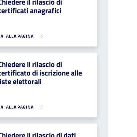
Chiedere il rilascio di
certificati anagrafici
VAI ALLA PAGINA
Chiedere il rilascio di
certificato di iscrizione alle
liste elettorali
VAI ALLA PAGINA
Chiedere il rilascio di dati