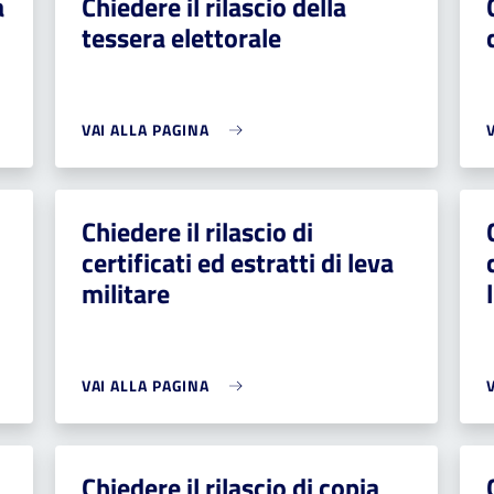
a
Chiedere il rilascio della
tessera elettorale
VAI ALLA PAGINA
Chiedere il rilascio di
certificati ed estratti di leva
militare
VAI ALLA PAGINA
Chiedere il rilascio di copia