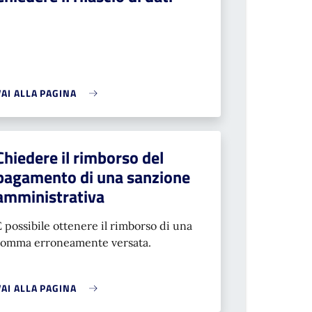
VAI ALLA PAGINA
Chiedere il rimborso del
pagamento di una sanzione
amministrativa
È possibile ottenere il rimborso di una
somma erroneamente versata.
VAI ALLA PAGINA