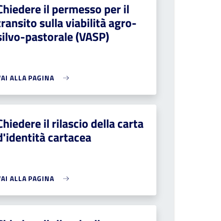
Chiedere il permesso per il
transito sulla viabilità agro-
silvo-pastorale (VASP)
VAI ALLA PAGINA
Chiedere il rilascio della carta
d'identità cartacea
VAI ALLA PAGINA